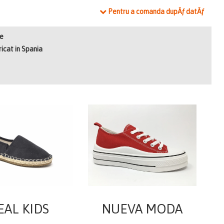
Pentru a comanda dupÄƒ datÄƒ
e
icat in Spania
EAL KIDS
NUEVA MODA