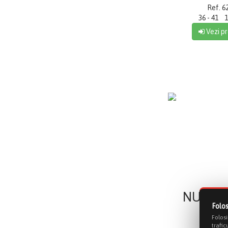
Ref. 6
36 - 41 1
Vezi pr
NUEVA
Folos
Folosi
trafic