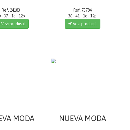
Ref. 24183
Ref. 73784
0 - 37 1c - 12p
36 - 41 1c - 12p
Vezi produsul
Vezi produsul
EVA MODA
NUEVA MODA