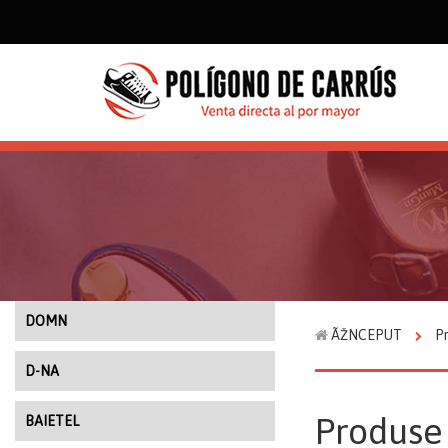
DOMN
ÃŽNCEPUT
P
D-NA
Produse
BAIETEL