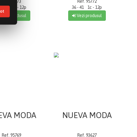
Ref. 95773
Ref. 95772
6 - 41 1c - 12p
36 - 41 1c - 12p
tot
Vezi produsul
Vezi produsul
EVA MODA
NUEVA MODA
Ref. 95769
Ref. 93627