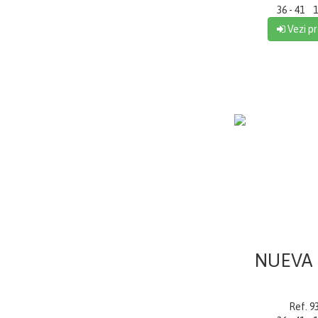
36 - 41 1
Vezi pr
NUEVA
Ref. 9