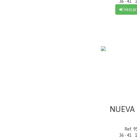
36 - 41 1
Vezi pr
NUEVA
Ref. 9
36 - 41 1