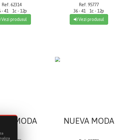
Ref. 62314
Ref. 95777
6 - 41 1c - 12p
36 - 41 1c - 12p
Vezi produsul
Vezi produsul
EVA MODA
NUEVA MODA
iza
onaliza