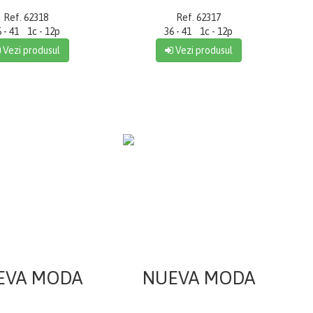
Ref. 62318
Ref. 62317
6 - 41 1c - 12p
36 - 41 1c - 12p
Vezi produsul
Vezi produsul
EVA MODA
NUEVA MODA