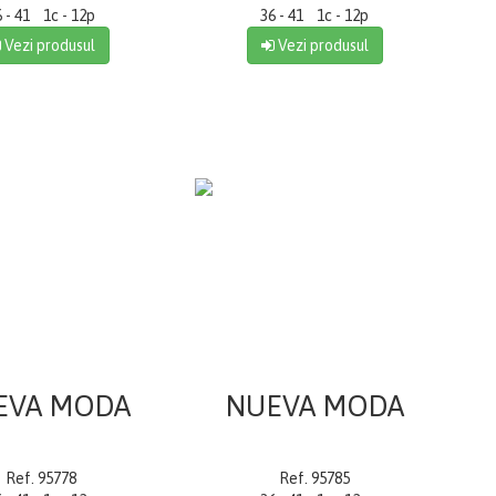
6 - 41 1c - 12p
36 - 41 1c - 12p
Vezi produsul
Vezi produsul
EVA MODA
NUEVA MODA
Ref. 95778
Ref. 95785