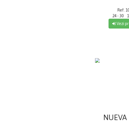
Ref. 1
24 - 30 1
Vezi pr
NUEVA