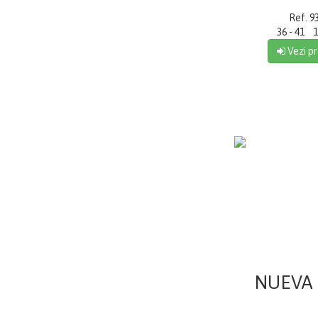
Ref. 9
36 - 41 1
Vezi pr
NUEVA