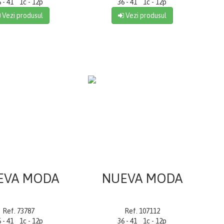
6 - 41 1c - 12p
36 - 41 1c - 12p
Vezi produsul
Vezi produsul
EVA MODA
NUEVA MODA
Ref. 73787
Ref. 107112
6 - 41 1c - 12p
36 - 41 1c - 12p